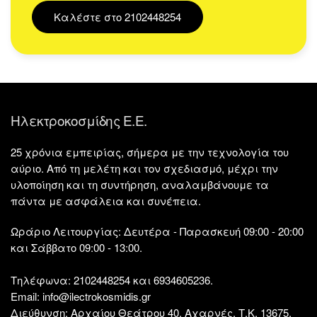
Καλέστε στο 2102448254
Ηλεκτροκοσμίδης Ε.Ε.
25 χρόνια εμπειρίας, σήμερα με την τεχνολογία του
αύριο. Από τη μελέτη και τον σχεδιασμό, μέχρι την
υλοποίηση και τη συντήρηση, αναλαμβάνουμε τα
πάντα με ασφάλεια και συνέπεια.
Ωράριο Λειτουργίας:
Δευτέρα - Παρασκευή 09:00 - 20:00
και Σάββατο 09:00 - 13:00.
Τηλέφωνα:
2102448254 και 6934605236.
Email:
info@ilectrokosmidis.gr
Διεύθυνση:
Αρχαίου Θεάτρου 40, Αχαρνές, Τ.Κ. 13675,