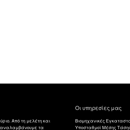
Οι υπηρεσίες μας
ύριο. Από τη μελέτη και
Βιομηχανικές Εγκαταστ
η, αναλαμβάνουμε τα
Υποσταθμοί Μέσης Τάση