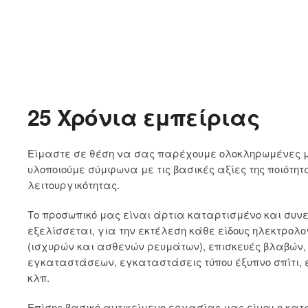
25 Χρόνια εμπείριας
Είμαστε σε θέση να σας παρέχουμε ολοκληρωμένες με
υλοποιούμε σύμφωνα με τις βασικές αξίες της ποιότητ
λειτουργικότητας.
Το προσωπικό μας είναι άρτια καταρτισμένο και συν
εξελίσσεται, για την εκτέλεση κάθε είδους ηλεκτρολ
(ισχυρών και ασθενών ρευμάτων), επισκευές βλαβών
εγκαταστάσεων, εγκαταστάσεις τύπου έξυπνο σπίτι, 
κλπ.
Επίσης βασικό αντικείμενο εργασίας μας είναι η κατ