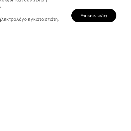
ν.
Επικοινωνία
 ηλεκτρολόγο εγκαταστάτη.