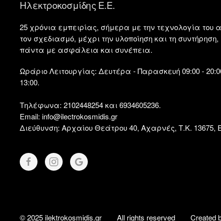
Ηλεκτροκοσμίδης Ε.Ε.
25 χρόνια εμπειρίας, σήμερα με την τεχνολογία του α
τον σχεδιασμό, μέχρι την υλοποίηση και τη συντήρησ
πάντα με ασφάλεια και συνέπεια.
Ωράριο Λειτουργίας:
Δευτέρα - Παρασκευή 09:00 - 20:00
13:00.
Τηλέφωνα:
2102448254 και 6934605236.
Email:
info@ilectrokosmidis.gr
Διεύθυνση:
Αρχαίου Θεάτρου 40, Αχαρνές, Τ.Κ. 13675,
© 2025 ilektrokosmidis.gr
All rights reserved
Created 